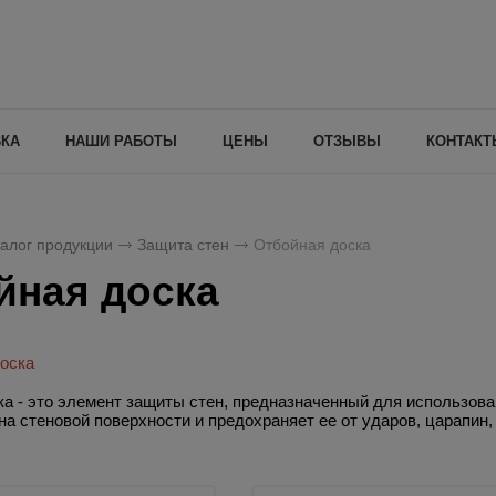
ВКА
НАШИ РАБОТЫ
ЦЕНЫ
ОТЗЫВЫ
КОНТАКТ
алог продукции
Защита стен
Отбойная доска
йная доска
доска
а - это элемент защиты стен, предназначенный для использов
на стеновой поверхности и предохраняет ее от ударов, царапин