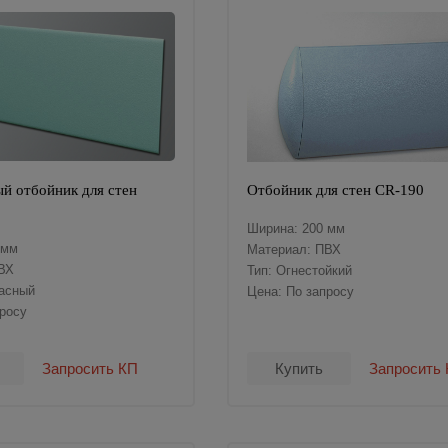
й отбойник для стен
Отбойник для стен CR-190
Ширина: 200 мм
 мм
Материал: ПВХ
ВХ
Тип: Огнестойкий
касный
Цена: По запросу
просу
Запросить КП
Купить
Запросить