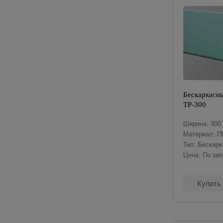
Бескаркасны
ТР-300
Ширина: 300
Материал: П
Тип: Бескар
Цена: По за
Купить