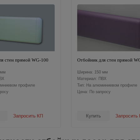
ля стен прямой WG-100
Отбойник для стен прямой W
 мм
Ширина: 150 мм
ВХ
Материал: ПВХ
миниевом профиле
Тип: На алюминиевом профиле
просу
Цена: По запросу
Запросить КП
Купить
Запросить