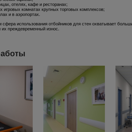
ицах, отелях, кафе и ресторанах;
их игровых комнатах крупных торговых комплексов;
лах и в аэропортах.
м сфера использования отбойников для стен охватывает боль
 их преждевременный износ.
работы