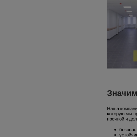
Значим
Наша компани
которую мы п
прочной и дол
безопас
устойчи