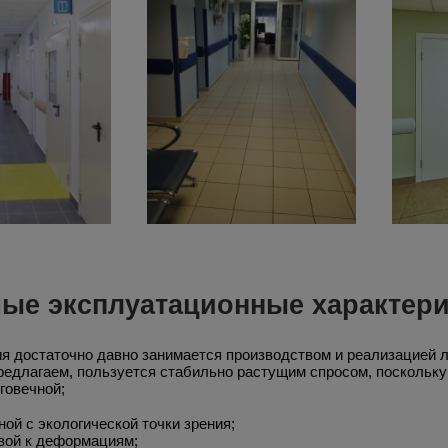
ые эксплуатационные характери
я достаточно давно занимается производством и реализацией 
редлагаем, пользуется стабильно растущим спросом, поскольку
говечной;
ной с экологической точки зрения;
вой к деформациям;