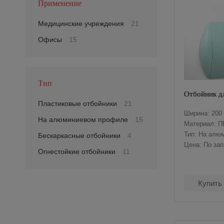
Применение
Медицинские учреждения
21
Офисы
15
Тип
Отбойник д
Пластиковые отбойники
21
Ширина: 200
На алюминиевом профиле
15
Материал: П
Тип: На алю
Бескаркасные отбойники
4
Цена: По за
Огнестойкие отбойники
11
Купить