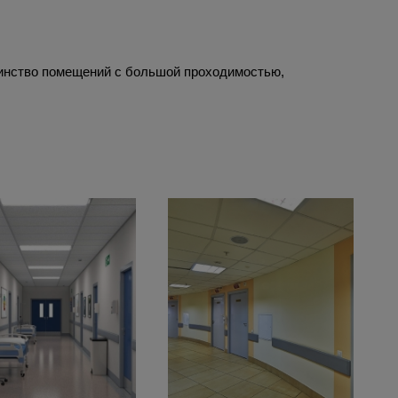
шинство помещений с большой проходимостью,