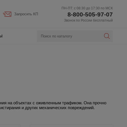
ПН-ПТ: с 08:30 до 17:30 по МСК
8-800-505-97-07
Запросить КП
Звонок по России бесплатный
Ы
ания на объектах с оживленным трафиком. Она прочно
, истирания и других механических повреждений.