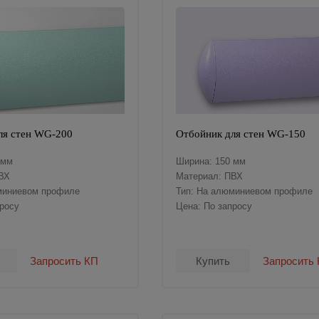
ля стен WG-200
Отбойник для стен WG-150
 мм
Ширина: 150 мм
ВХ
Материал: ПВХ
миниевом профиле
Тип: На алюминиевом профиле
просу
Цена: По запросу
Запросить КП
Купить
Запросить