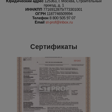
Юридический адрес
125363, г. Москва, Строительный
проезд, д. 1
ИНН/КПП
7716912875/773301001
ОГРН
1187746509994
Телефон
8 800 505 97 07
Email
st-prof@inbox.ru
Сертификаты