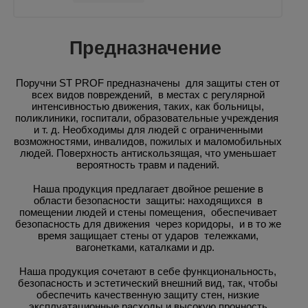
Предназначение
Поручни ST PROF предназначены для защиты стен от
всех видов повреждений, в местах с регулярной
интенсивностью движения, таких, как больницы,
поликлиники, госпитали, образовательные учреждения
и т. д. Необходимы для людей с ограниченными
возможностями, инвалидов, пожилых и маломобильных
людей. Поверхность антискользящая, что уменьшает
вероятность травм и падений.
Наша продукция предлагает двойное решение в
области безопасности защиты: находящихся в
помещении людей и стены помещения, обеспечивает
безопасность для движения через коридоры, и в то же
время защищает стены от ударов тележками,
вагонетками, каталками и др.
Наша продукция сочетают в себе функциональность,
безопасность и эстетический внешний вид, так, чтобы
обеспечить качественную защиту стен, низкие
эксплуатационные расходы и высокую прочность.